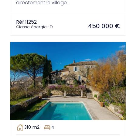
directement le village...
Réf 11252
450 000 €
Classe énergie : D
310 m2
4