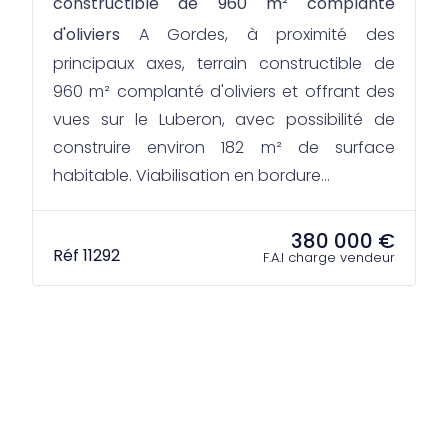
constructible de 960 m² complanté
d'oliviers
A Gordes, à proximité des
principaux axes, terrain constructible de
960 m² complanté d'oliviers et offrant des
vues sur le Luberon, avec possibilité de
construire environ 182 m² de surface
habitable. Viabilisation en bordure...
380 000 €
Réf 11292
F.A.I charge vendeur